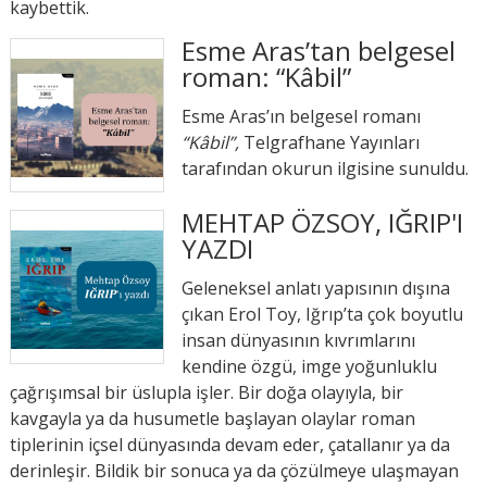
kaybettik.
Esme Aras’tan belgesel
roman: “Kâbil”
Esme Aras’ın belgesel romanı
“Kâbil”,
Telgrafhane Yayınları
tarafından okurun ilgisine sunuldu.
MEHTAP ÖZSOY, IĞRIP'I
YAZDI
Geleneksel anlatı yapısının dışına
çıkan Erol Toy, Iğrıp’ta çok boyutlu
insan dünyasının kıvrımlarını
kendine özgü, imge yoğunluklu
çağrışımsal bir üslupla işler. Bir doğa olayıyla, bir
kavgayla ya da husumetle başlayan olaylar roman
tiplerinin içsel dünyasında devam eder, çatallanır ya da
derinleşir. Bildik bir sonuca ya da çözülmeye ulaşmayan