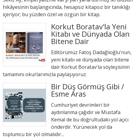
hikâyesinin başlangıcında, hesapsız kitapsız bir tanıklığı
içeriyor; bu yüzden özel ve özgün bir kitap.
Korkut Boratav'la Yeni
Kitabı ve Dünyada Olan
Bitene Dair
Editörümüz Fatoş Dadağlıoğlu'nun,
yeni kitabı ve dünyada olan bitene
dair Korkut Boratav'la söyleşisinin
tamamını okurlarımızla paylaşıyoruz.
Bir Düş Görmüş Gibi /
Esme Aras
Cumhuriyet devrimleri bir
aydınlanma çağıdır ve Mustafa
Kemal de bu doğrultudaki yol açıcı
önderdir. Yürünecek yol da
toplumcu bir yol olmalıdır...