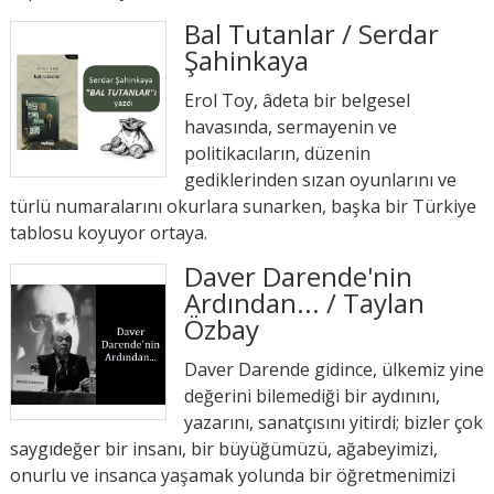
Bal Tutanlar / Serdar
Şahinkaya
Erol Toy, âdeta bir belgesel
havasında, sermayenin ve
politikacıların, düzenin
gediklerinden sızan oyunlarını ve
türlü numaralarını okurlara sunarken, başka bir Türkiye
tablosu koyuyor ortaya.
Daver Darende'nin
Ardından... / Taylan
Özbay
Daver Darende gidince, ülkemiz yine
değerini bilemediği bir aydınını,
yazarını, sanatçısını yitirdi; bizler çok
saygıdeğer bir insanı, bir büyüğümüzü, ağabeyimizi,
onurlu ve insanca yaşamak yolunda bir öğretmenimizi