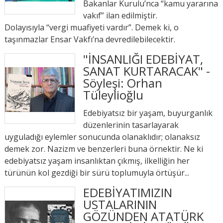
Bakanlar Kurulu’nca “kamu yararına
vakıf” ilan edilmiştir.
Dolayısıyla “vergi muafiyeti vardır”. Demek ki, o
taşınmazlar Ensar Vakfı’na devredilebilecektir.
"İNSANLIĞI EDEBİYAT,
SANAT KURTARACAK" -
Söyleşi: Orhan
Tüleylioğlu
Edebiyatsız bir yaşam, buyurganlık
düzenlerinin tasarlayarak
uyguladığı eylemler sonucunda olanaklıdır; olanaksız
demek zor. Nazizm ve benzerleri buna örnektir. Ne ki
edebiyatsız yaşam insanlıktan çıkmış, ilkelliğin her
türünün kol gezdiği bir sürü toplumuyla örtüşür...
EDEBİYATIMIZIN
USTALARININ
GÖZÜNDEN ATATÜRK