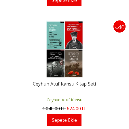
Sepete Ekle
40
%
Ceyhun Atuf Kansu Kitap Seti
Ceyhun Atuf Kansu
1.040
,00
TL
624
,00
TL
Sepete Ekle