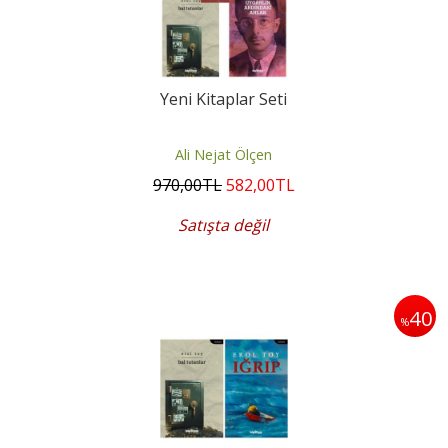
Yeni Kitaplar Seti
Ali Nejat Ölçen
970
,00
TL
582
,00
TL
Satışta değil
40
%