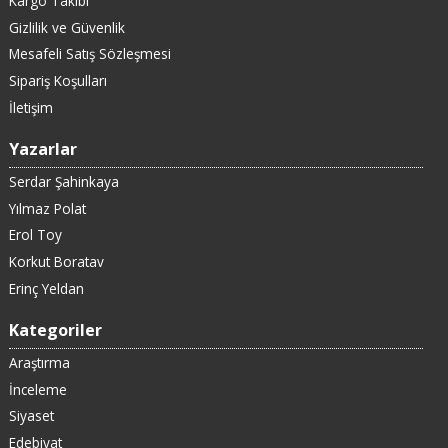
Kargo Takibi
Gizlilik ve Güvenlik
Mesafeli Satış Sözleşmesi
Sipariş Koşulları
İletişim
Yazarlar
Serdar Şahinkaya
Yılmaz Polat
Erol Toy
Korkut Boratav
Erinç Yeldan
Kategoriler
Araştırma
İnceleme
Siyaset
Edebiyat