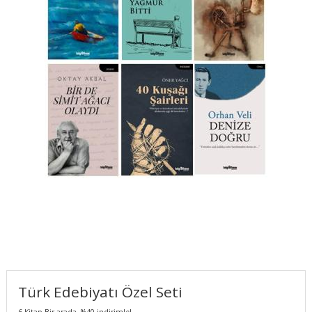
Türk Edebiyatı Özel Seti
6 Kitap Bir arada, %40 indirimle!