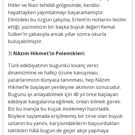
Hitler ve Nazi tehdidi gölgesinde, kendisi
hayattayken yayımlatmayı başaramamıştır.
Elinizdeki bu özgün çalışma, Ertem’in notlarını teslim
ettiği, yazınımızın bir başka büyük değeri Kemal
Sülker’in çabasıyla ancak yıllar sonra okurla
buluşabilmiştir.
3)
Nâzım Hikmet'in Polemikleri:
Türk edebiyatının bugünkü kıvanç verici
dinamizmine ve halkçı özüne kavuşması,
yazarlarımızın dünyaca tanınması, hep Nâzım
Hikmet’le başlayan yenileşme akımının sonucudur.
Bugünü iyi anlayabilmek için 40 yıl önce başlayan
edebiyat kavgalarına eğilmek, onları bilmek gerek.
Biz bu inançla bu küçük incelemeyi hazırladık.
Böylece taşlamada erişilmemiş bir zirve olan büyük
ustanın bu yanını, karşısındakilerin başvurdukları
taktikleri hâlâ bugün de geçer akçe yapmaya