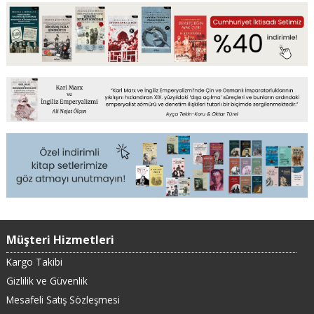
Müşteri Hizmetleri
Kargo Takibi
Gizlilik ve Güvenlik
Mesafeli Satış Sözleşmesi