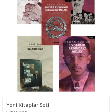
Yeni Kitaplar Seti
5 kitap bir arada!