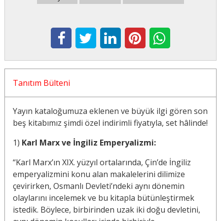
Tanıtım Bülteni
Yayın kataloğumuza eklenen ve büyük ilgi gören son
beş kitabımız şimdi özel indirimli fiyatıyla, set hâlinde!
1)
Karl Marx ve İngiliz Emperyalizmi:
“Karl Marx’ın XIX. yüzyıl ortalarında, Çin’de İngiliz
emperyalizmini konu alan makalelerini dilimize
çevirirken, Osmanlı Devleti’ndeki aynı dönemin
olaylarını incelemek ve bu kitapla bütünleştirmek
istedik. Böylece, birbirinden uzak iki doğu devletini,