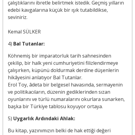
çalıştıklarını ibretle belirtmek istedik. Geçmiş yılların
edebi kavgalarına küçük bir ışık tutabildikse,
seviniriz.
Kemal SÜLKER
4)
Bal Tutanlar:
Köhnemiş bir imparatorluk tarih sahnesinden
çekilip, bir halk yeni cumhuriyetini filizlendirmeye
çalışırken, küpünü doldurmak derdine düşenlerin
hikâyesini anlatıyor Bal Tutanlar.
Erol Toy, âdeta bir belgesel havasında, sermayenin
ve politikacıların, düzenin gediklerinden sızan
oyunlarını ve türlü numaralarını okurlara sunarken,
başka bir Türkiye tablosu koyuyor ortaya.
5)
Uygarlık Ardındaki Ahlak:
Bu kitap, yazınımızın belki de hak ettiği değeri