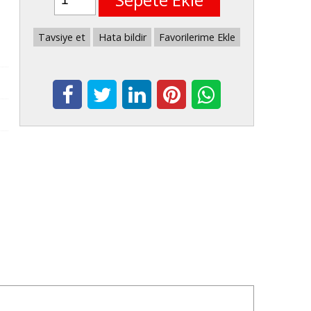
Tavsiye et
Hata bildir
Favorilerime Ekle