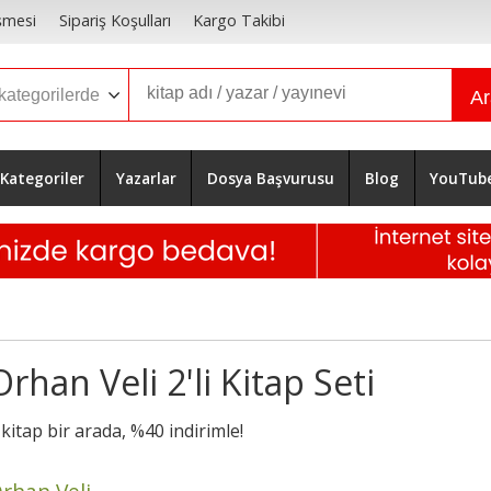
şmesi
Sipariş Koşulları
Kargo Takibi
A
Kategoriler
Yazarlar
Dosya Başvurusu
Blog
YouTub
Orhan Veli 2'li Kitap Seti
 kitap bir arada, %40 indirimle!