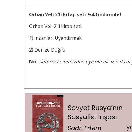
Orhan Veli 2'li kitap seti %40 indirimle!
Orhan Veli 2'li kitap seti:
1)
İnsanları Uyandırmak
2)
Denize Doğru
Not:
İnternet sitemizden üye olmaksızın da alış