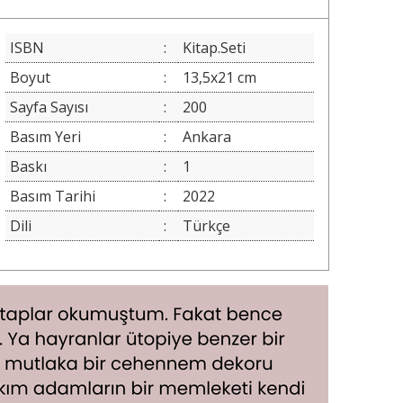
ISBN
:
Kitap.Seti
Boyut
:
13,5x21 cm
Sayfa Sayısı
:
200
Basım Yeri
:
Ankara
Baskı
:
1
Basım Tarihi
:
2022
Dili
:
Türkçe