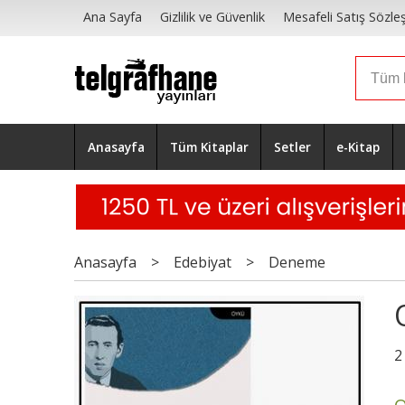
Ana Sayfa
Gizlilik ve Güvenlik
Mesafeli Satış Sözle
Anasayfa
Tüm Kitaplar
Setler
e-Kitap
Anasayfa
>
Edebiyat
>
Deneme
2